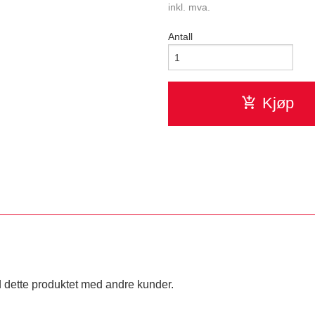
inkl. mva.
Antall
Kjøp
 dette produktet med andre kunder.