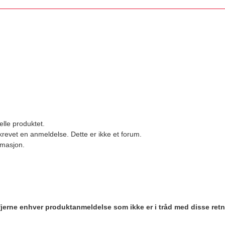
elle produktet.
revet en anmeldelse. Dette er ikke et forum.
ormasjon.
 fjerne enhver produktanmeldelse som ikke er i tråd med disse retn