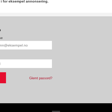
r i for eksempel annonsering.
o
se
Glemt passord?