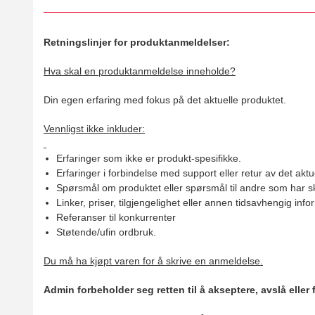
Retningslinjer for produktanmeldelser:
Hva skal en produktanmeldelse inneholde?
Din egen erfaring med fokus på det aktuelle produktet.
Vennligst ikke inkluder:
Erfaringer som ikke er produkt-spesifikke.
Erfaringer i forbindelse med support eller retur av det aktu
Spørsmål om produktet eller spørsmål til andre som har sk
Linker, priser, tilgjengelighet eller annen tidsavhengig inf
Referanser til konkurrenter
Støtende/ufin ordbruk.
Du må ha kjøpt varen for å skrive en anmeldelse.
Admin forbeholder seg retten til å akseptere, avslå eller