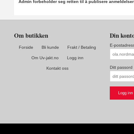
Admin forbeholder seg retten til å publisere anmeldelse
Om butikken
Din kont
E-postadres
Forside
Bli kunde
Frakt / Betaling
Om Uv-jakt.no
Logg inn
Ditt passord
Kontakt oss