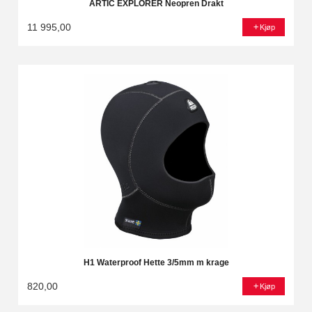
ARTIC EXPLORER Neopren Drakt
11 995,00
Kjøp
H1 Waterproof Hette 3/5mm m krage
820,00
Kjøp