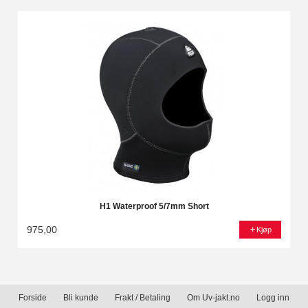
H1 Waterproof 5/7mm Short
975,00
Kjøp
Forside
Bli kunde
Frakt / Betaling
Om Uv-jakt.no
Logg inn