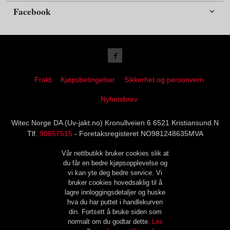
Facebook
Frakt
Kjøpsbetingelser
Sikkerhet og personvern
Nyhetsbrev
Witec Norge DA (Uv-jakt.no) Kronullveien 6 6521 Kristiansund.N
Tlf.
90857515
- Foretaksregisteret NO981248635MVA
Vår nettbutikk bruker cookies slik at
du får en bedre kjøpsopplevelse og
vi kan yte deg bedre service. Vi
bruker cookies hovedsaklig til å
lagre innloggingsdetaljer og huske
hva du har puttet i handlekurven
din. Fortsett å bruke siden som
normalt om du godtar dette.
Les