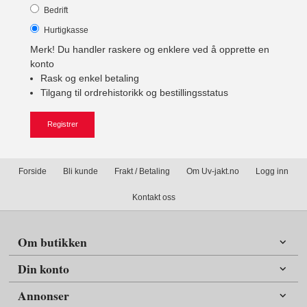
Bedrift
Hurtigkasse
Merk! Du handler raskere og enklere ved å opprette en
konto
Rask og enkel betaling
Tilgang til ordrehistorikk og bestillingsstatus
Forside
Bli kunde
Frakt / Betaling
Om Uv-jakt.no
Logg inn
Kontakt oss
Om butikken
Din konto
Annonser