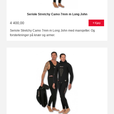
Seriole Stretchy Camo 7mm m Long John
4 400,00
Kjøp
Seriole Stretchy Camo 7mm m Long John med mansjetter. Og
forsterkninger på knær og armer.