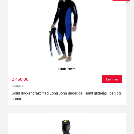
Club 7mm
2 450,00
Les mer
3 500,00
Rabatt
Solid dykker drakt med Long John under del, samt glidelås i ben og
armer.