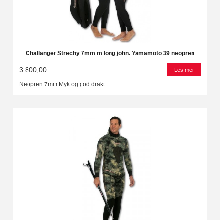
Challanger Strechy 7mm m long john. Yamamoto 39 neopren
3 800,00
Les mer
Neopren 7mm Myk og god drakt