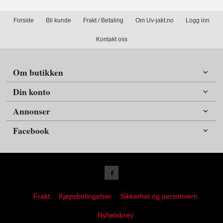
Forside
Bli kunde
Frakt / Betaling
Om Uv-jakt.no
Logg inn
Kontakt oss
Om butikken
Din konto
Annonser
Facebook
Frakt
Kjøpsbetingelser
Sikkerhet og personvern
Nyhetsbrev