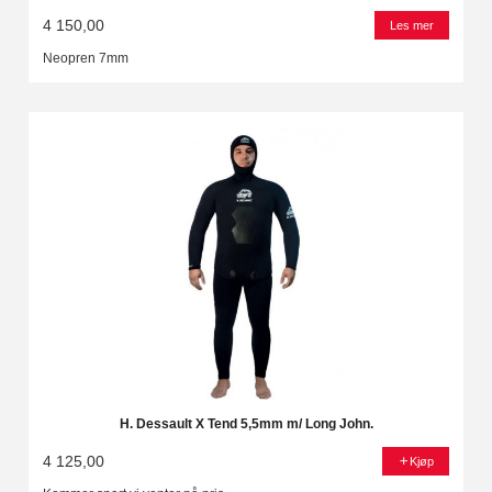
4 150,00
Les mer
Neopren 7mm
H. Dessault X Tend 5,5mm m/ Long John.
4 125,00
Kjøp