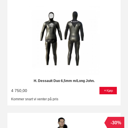
H. Dessault Duo 6,5mm m/Long John.
4 750,00
Kjøp
Kommer snart vi venter på pris
-30%