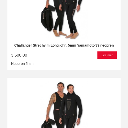
Challanger Strechy m Long john. 5mm Yamamoto 39 neopren
3 500,00
Les mer
Neopren 5mm