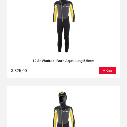
12 år Våtdrakt Barn Aqua Lung 5,5mm
3 325,00
Kjøp