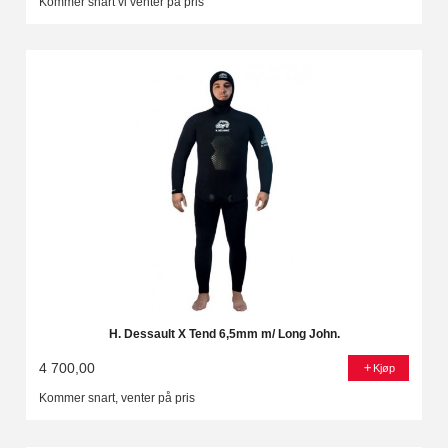
Kommer snart vi venter på pris
H. Dessault X Tend 6,5mm m/ Long John.
4 700,00
Kjøp
Kommer snart, venter på pris