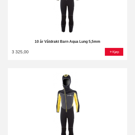
10 år Våtdrakt Barn Aqua Lung 5,5mm
3 325,00
Kjøp