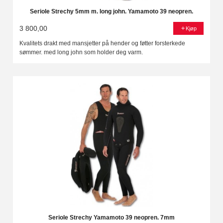
Seriole Strechy 5mm m. long john. Yamamoto 39 neopren.
3 800,00
Kjøp
Kvalitets drakt med mansjetter på hender og føtter forsterkede
sømmer. med long john som holder deg varm.
Seriole Strechy Yamamoto 39 neopren. 7mm