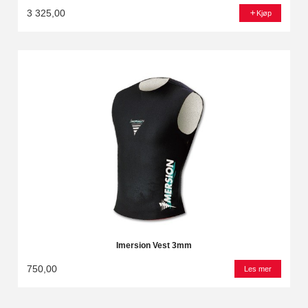
3 325,00
Kjøp
Imersion Vest 3mm
750,00
Les mer