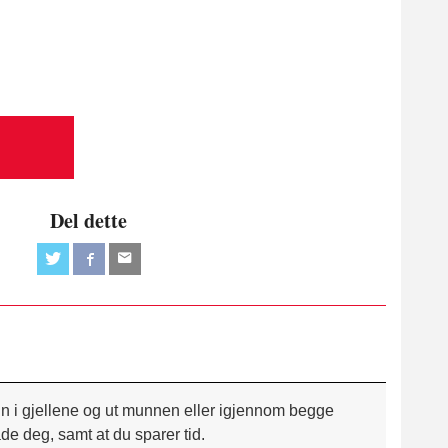
Del dette
nn i gjellene og ut munnen eller igjennom begge
e deg, samt at du sparer tid.