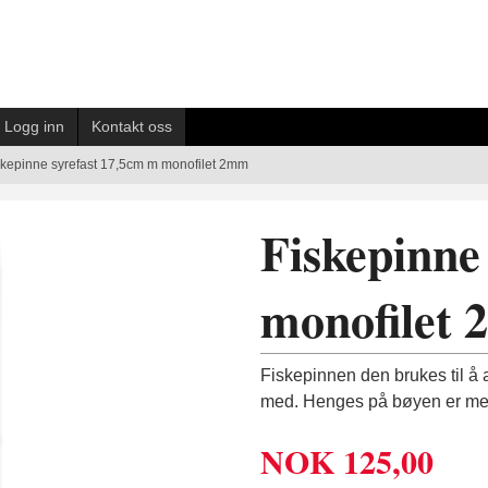
Logg inn
Kontakt oss
skepinne syrefast 17,5cm m monofilet 2mm
Fiskepinne
monofilet
Fiskepinnen den brukes til å
med. Henges på bøyen er mes
NOK
125,00