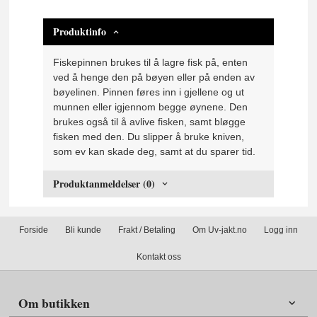
Produktinfo
Fiskepinnen brukes til å lagre fisk på, enten
ved å henge den på bøyen eller på enden av
bøyelinen. Pinnen føres inn i gjellene og ut
munnen eller igjennom begge øynene. Den
brukes også til å avlive fisken, samt bløgge
fisken med den. Du slipper å bruke kniven,
som ev kan skade deg, samt at du sparer tid.
Produktanmeldelser (0)
Forside
Bli kunde
Frakt / Betaling
Om Uv-jakt.no
Logg inn
Kontakt oss
Om butikken