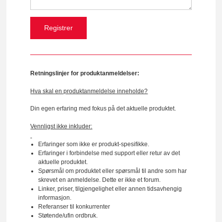
Retningslinjer for produktanmeldelser:
Hva skal en produktanmeldelse inneholde?
Din egen erfaring med fokus på det aktuelle produktet.
Vennligst ikke inkluder:
Erfaringer som ikke er produkt-spesifikke.
Erfaringer i forbindelse med support eller retur av det
aktuelle produktet.
Spørsmål om produktet eller spørsmål til andre som har
skrevet en anmeldelse. Dette er ikke et forum.
Linker, priser, tilgjengelighet eller annen tidsavhengig
informasjon.
Referanser til konkurrenter
Støtende/ufin ordbruk.