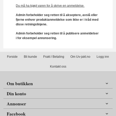
Du må ha kjøpt varen for å skrive en anmeldelse.
Admin forbeholder seg retten til å akseptere, avslå eller
fjerne enhver produktanmeldelse som ikke er i tråd med
disse retningslinjene.
Admin forbeholder seg retten til å publisere anmeldelser
i for eksempel annonsering.
Forside
Bli kunde
Frakt / Betaling
Om Uv-jakt.no
Logg inn
Kontakt oss
Om butikken
Din konto
Annonser
Facebook