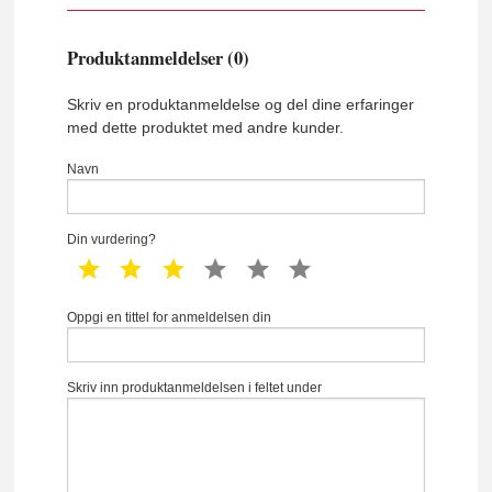
Produktanmeldelser (0)
Skriv en produktanmeldelse og del dine erfaringer
med dette produktet med andre kunder.
Navn
Din vurdering?
1 star
2 star
3 star
4 star
5 star
6 star
Oppgi en tittel for anmeldelsen din
Skriv inn produktanmeldelsen i feltet under