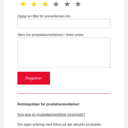
1 star
2 star
3 star
4 star
5 star
6 star
Oppgi en tittel for anmeldelsen din
Skriv inn produktanmeldelsen i feltet under
Retningslinjer for produktanmeldelser:
Hva skal en produktanmeldelse inneholde?
Din egen erfaring med fokus på det aktuelle produktet.