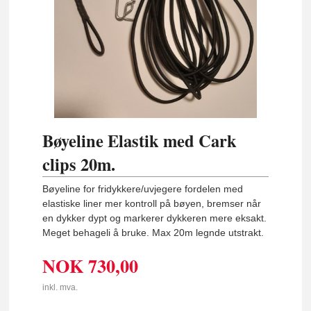
Bøyeline Elastik med Cark
clips 20m.
Bøyeline for fridykkere/uvjegere fordelen med
elastiske liner mer kontroll på bøyen, bremser når
en dykker dypt og markerer dykkeren mere eksakt.
Meget behageli å bruke. Max 20m legnde utstrakt.
NOK
730,00
inkl. mva.