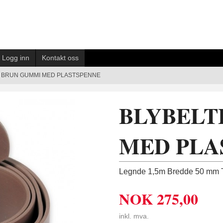
Logg inn
Kontakt oss
 BRUN GUMMI MED PLASTSPENNE
BLYBELT
MED PLA
Legnde 1,5m Bredde 50 mm 
NOK
275,00
inkl. mva.