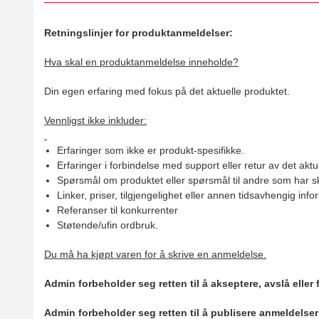
Retningslinjer for produktanmeldelser:
Hva skal en produktanmeldelse inneholde?
Din egen erfaring med fokus på det aktuelle produktet.
Vennligst ikke inkluder:
Erfaringer som ikke er produkt-spesifikke.
Erfaringer i forbindelse med support eller retur av det aktu
Spørsmål om produktet eller spørsmål til andre som har sk
Linker, priser, tilgjengelighet eller annen tidsavhengig inf
Referanser til konkurrenter
Støtende/ufin ordbruk.
Du må ha kjøpt varen for å skrive en anmeldelse.
Admin forbeholder seg retten til å akseptere, avslå eller
Admin forbeholder seg retten til å publisere anmeldelse