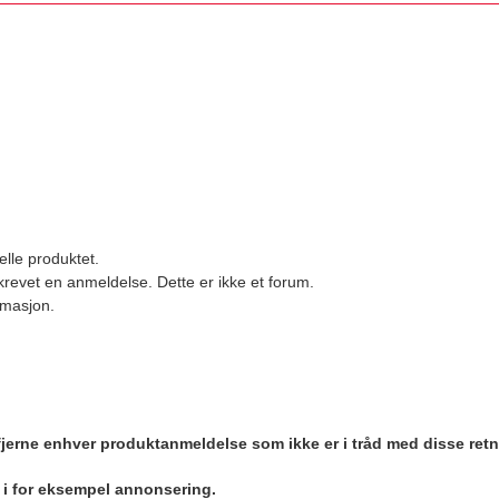
elle produktet.
revet en anmeldelse. Dette er ikke et forum.
ormasjon.
 fjerne enhver produktanmeldelse som ikke er i tråd med disse retn
r i for eksempel annonsering.