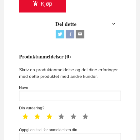
Kjøp
Del dette
Produktanmeldelser (0)
Skriv en produktanmeldelse og del dine erfaringer
med dette produktet med andre kunder.
Navn
Din vurdering?
1 star
2 star
3 star
4 star
5 star
6 star
Oppgi en tittel for anmeldelsen din