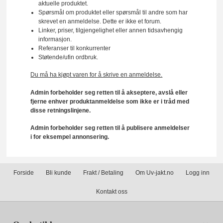
aktuelle produktet.
Spørsmål om produktet eller spørsmål til andre som har
skrevet en anmeldelse. Dette er ikke et forum.
Linker, priser, tilgjengelighet eller annen tidsavhengig
informasjon.
Referanser til konkurrenter
Støtende/ufin ordbruk.
Du må ha kjøpt varen for å skrive en anmeldelse.
Admin forbeholder seg retten til å akseptere, avslå eller
fjerne enhver produktanmeldelse som ikke er i tråd med
disse retningslinjene.
Admin forbeholder seg retten til å publisere anmeldelser
i for eksempel annonsering.
Forside
Bli kunde
Frakt / Betaling
Om Uv-jakt.no
Logg inn
Kontakt oss