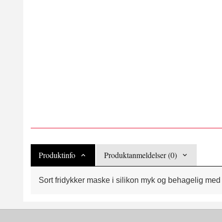
Produktinfo
Produktanmeldelser (0)
Sort fridykker maske i silikon myk og behagelig med t