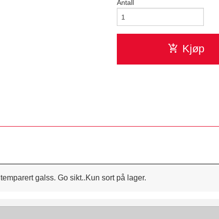
Antall
Kjøp
emparert galss. Go sikt..Kun sort på lager.