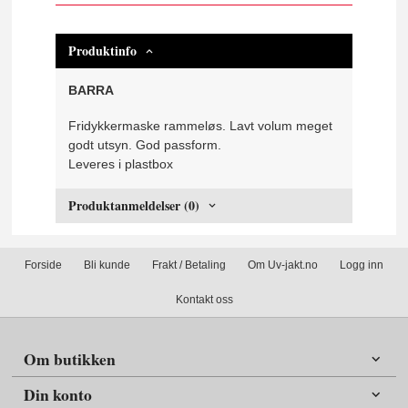
Produktinfo
BARRA
Fridykkermaske rammeløs. Lavt volum meget
godt utsyn. God passform.
Leveres i plastbox
Produktanmeldelser (0)
Forside
Bli kunde
Frakt / Betaling
Om Uv-jakt.no
Logg inn
Kontakt oss
Om butikken
Din konto