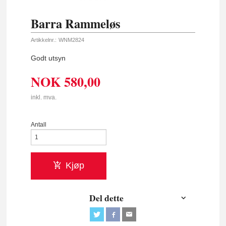
Barra Rammeløs
Artikkelnr.:
WNM2824
Godt utsyn
NOK
580,00
inkl. mva.
Antall
Kjøp
Del dette